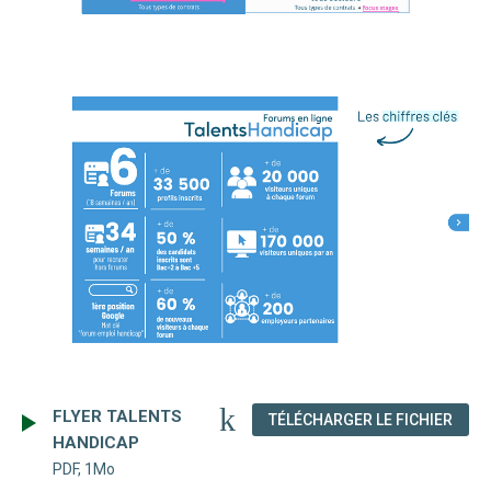
FLYER TALENTS
(NOU
TÉLÉCHARGER LE FICHIER
HANDICAP
PDF, 1Mo