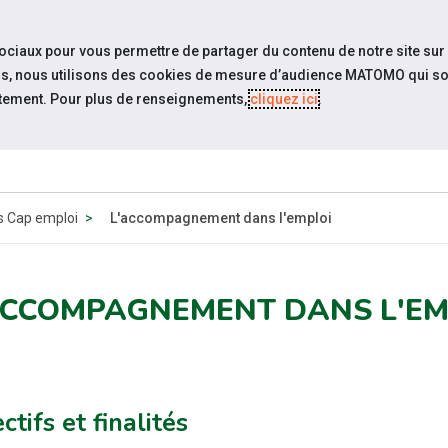
travel_explore
Si
sociaux pour vous permettre de partager du contenu de notre site sur
eurs, nous utilisons des cookies de mesure d’audience MATOMO qui so
tement. Pour plus de renseignements,
cliquez ici
.
QUI SOMM
NOUS ?
es Cap emploi
L'accompagnement dans l'emploi
ACCOMPAGNEMENT DANS L'EM
ctifs et finalités