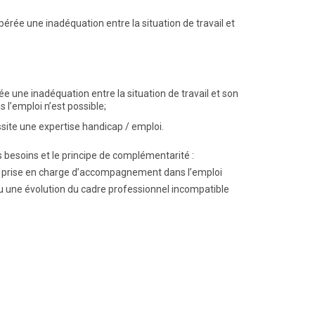
érée une inadéquation entre la situation de travail et
e une inadéquation entre la situation de travail et son
 l’emploi n’est possible;
ssite une expertise handicap / emploi.
besoins et le principe de complémentarité :
ne prise en charge d’accompagnement dans l’emploi
ou une évolution du cadre professionnel incompatible