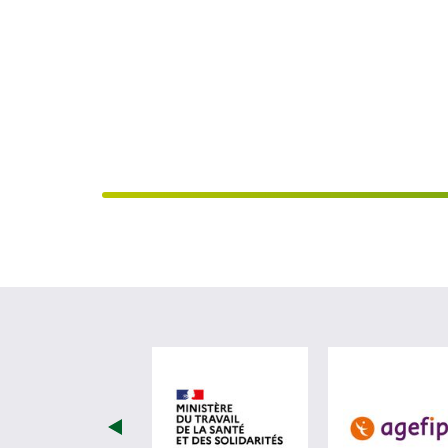
visiter les site de Minist