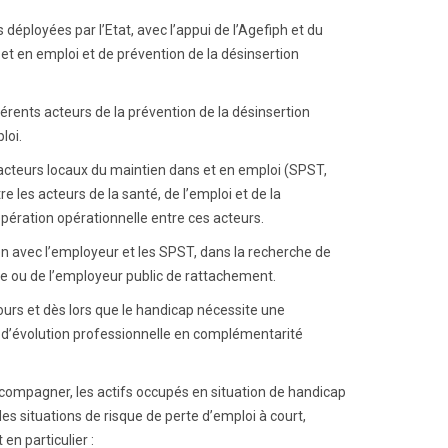
déployées par l’Etat, avec l’appui de l’Agefiph et du
et en emploi et de prévention de la désinsertion
érents acteurs de la prévention de la désinsertion
loi.
s acteurs locaux du maintien dans et en emploi (SPST,
 les acteurs de la santé, de l’emploi et de la
pération opérationnelle entre ces acteurs.
en avec l’employeur et les SPST, dans la recherche de
se ou de l’employeur public de rattachement.
urs et dès lors que le handicap nécessite une
u d’évolution professionnelle en complémentarité
accompagner, les actifs occupés en situation de handicap
es situations de risque de perte d’emploi à court,
en particulier :