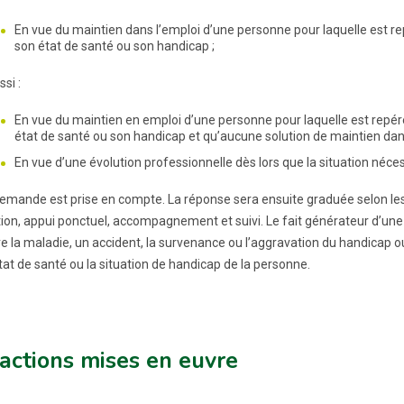
En vue du maintien dans l’emploi d’une personne pour laquelle est rep
son état de santé ou son handicap ;
si :
En vue du maintien en emploi d’une personne pour laquelle est repéré
état de santé ou son handicap et qu’aucune solution de maintien dans
En vue d’une évolution professionnelle dès lors que la situation néce
emande est prise en compte. La réponse sera ensuite graduée selon les 
tion, appui ponctuel, accompagnement et suivi. Le fait générateur d’u
re la maladie, un accident, la survenance ou l’aggravation du handicap 
tat de santé ou la situation de handicap de la personne.
actions mises en euvre