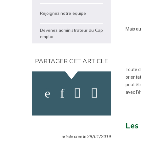
Rejoignez notre équipe
Mais aus
Devenez administrateur du Cap
emploi
PARTAGER CET ARTICLE
Toute d
orienta
peut êt
avec l’é
Les 
article crée le 29/01/2019