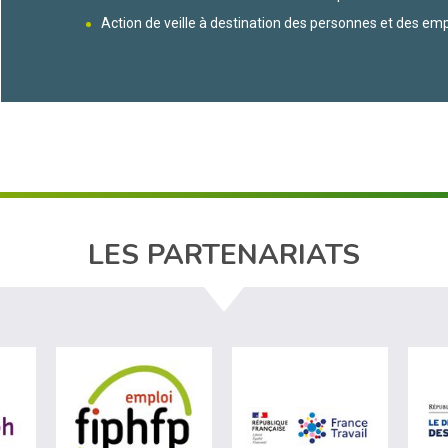
Action de veille à destination des personnes et des em
LES PARTENARIATS
ère du travail (nouvelle fenêtre)
visiter les site de Agefiph (nouvelle fenêtre)
visiter les site de Fiphfp (nouvelle fenêt
visiter les 