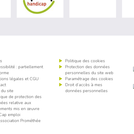
s
Politique des cookies
ssibilité : partiellement
Protection des données
orme
personnelles du site web
ions légales et CGU
Paramétrage des cookies
act
Droit d’accès à mes
 du site
données personnelles
tique de protection des
ées relative aux
tements mis en œuvre
Cap emploi
ssociation Prométhée